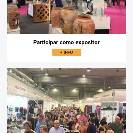
Participar como expositor
+ INFO