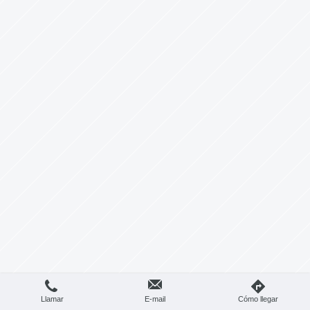
Llamar
E-mail
Cómo llegar