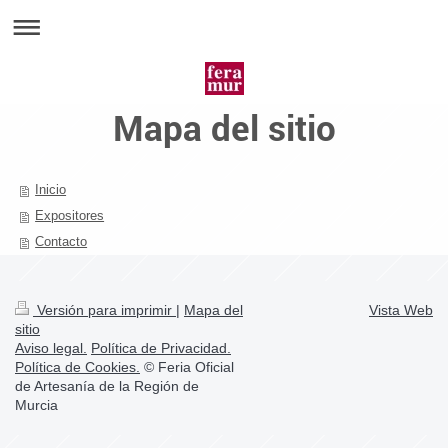
Mapa del sitio
Inicio
Expositores
Contacto
Versión para imprimir
|
Mapa del
Vista Web
sitio
Aviso legal.
Política de Privacidad.
Política de Cookies.
© Feria Oficial
de Artesanía de la Región de
Murcia